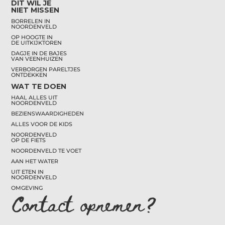
DIT WIL JE
NIET MISSEN
BORRELEN IN
NOORDENVELD
OP HOOGTE IN
DE UITKIJKTOREN
DAGJE IN DE BAJES
VAN VEENHUIZEN
VERBORGEN PARELTJES
ONTDEKKEN
WAT TE DOEN
HAAL ALLES UIT
NOORDENVELD
BEZIENSWAARDIGHEDEN
ALLES VOOR DE KIDS
NOORDENVELD
OP DE FIETS
NOORDENVELD TE VOET
AAN HET WATER
UIT ETEN IN
NOORDENVELD
OMGEVING
Contact opnemen?