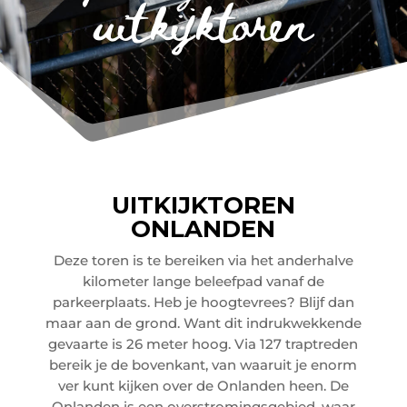
uitkijktoren
UITKIJKTOREN
ONLANDEN
Deze toren is te bereiken via het anderhalve
kilometer lange beleefpad vanaf de
parkeerplaats. Heb je hoogtevrees? Blijf dan
maar aan de grond. Want dit indrukwekkende
gevaarte is 26 meter hoog. Via 127 traptreden
bereik je de bovenkant, van waaruit je enorm
ver kunt kijken over de Onlanden heen. De
Onlanden is een overstromingsgebied, waar