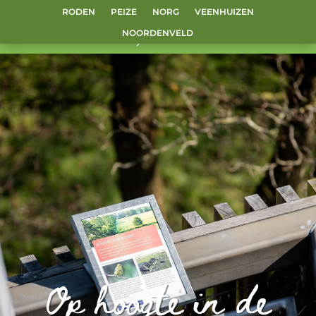
RODEN
PEIZE
NORG
VEENHUIZEN
NOORDENVELD
Op hoogte in de