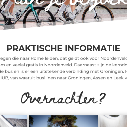
PRAKTISCHE INFORMATIE
 wegen die naar Rome leiden, dat geldt ook voor Noordenveld
m en veelal gratis in Noordenveld. Daarnaast zijn de kernd
e bus en is er een uitstekende verbinding met Groningen.
HUB, van waaruit buslijnen naar Groningen, Assen en Leek v
Overnachten?