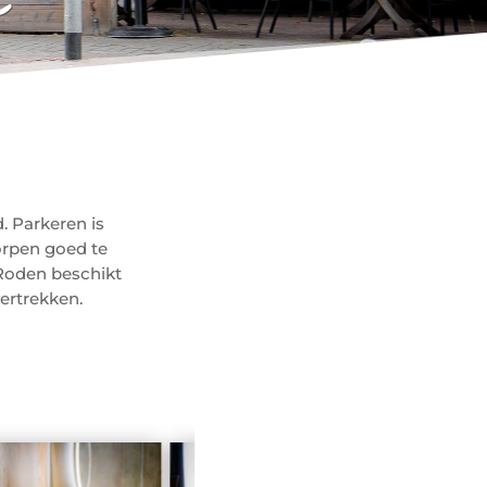
. Parkeren is
orpen goed te
 Roden beschikt
ertrekken.