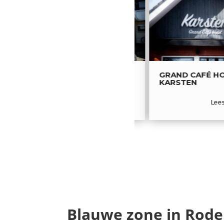
FLETCHER HOTEL
GRAND CAFÉ H
LANGEWOLD
KARSTEN
Lees meer
Lee
Blauwe zone in Rod