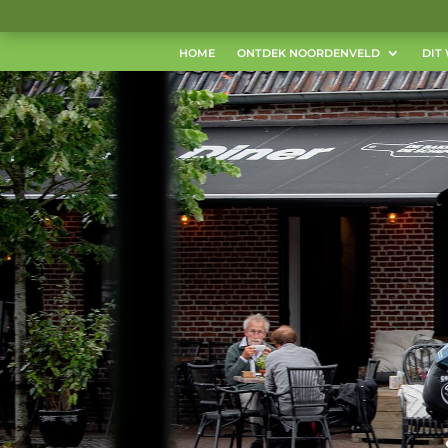
HOME
ONTDEK NOORDENVELD
DIT 