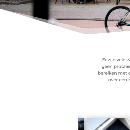
Er zijn vele
geen problee
bereiken met d
over een 