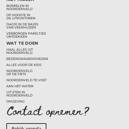
BORRELEN IN
NOORDENVELD
OP HOOGTE IN
DE UITKIJKTOREN
DAGJE IN DE BAJES
VAN VEENHUIZEN
VERBORGEN PARELTJES
ONTDEKKEN
WAT TE DOEN
HAAL ALLES UIT
NOORDENVELD
BEZIENSWAARDIGHEDEN
ALLES VOOR DE KIDS
NOORDENVELD
OP DE FIETS
NOORDENVELD TE VOET
AAN HET WATER
UIT ETEN IN
NOORDENVELD
OMGEVING
Contact opnemen?
Bekijk agenda