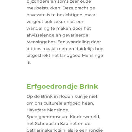
bijzondere en soms zeer oude
meubelstukken. Deze prachtige
havezate is te bezichtigen, maar
vergeet ook zeker niet een
wandeling te maken door het
afwisselende en gevarieerde
Mensingebos. Een wandeling door
dit bos maakt meteen duidelijk hoe
uitgestrekt het landgoed Mensinge
is.
Erfgoedrondje Brink
Op de Brink in Roden kun je niet
om ons culturele erfgoed heen.
Havezate Mensinge,
Speelgoedmuseum Kinderwereld,
het Scheepstra Kabinet en de
Catharinakerk zijn, als je een rondje