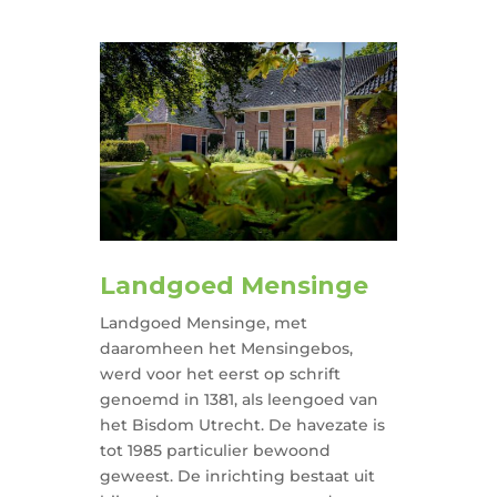
Landgoed Mensinge
Landgoed Mensinge, met
daaromheen het Mensingebos,
werd voor het eerst op schrift
genoemd in 1381, als leengoed van
het Bisdom Utrecht. De havezate is
tot 1985 particulier bewoond
geweest. De inrichting bestaat uit