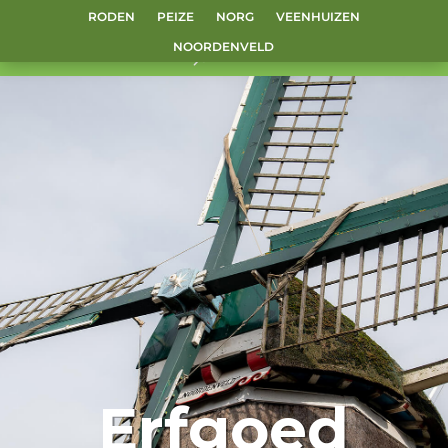
RODEN
PEIZE
NORG
VEENHUIZEN
NOORDENVELD
Erfgoed