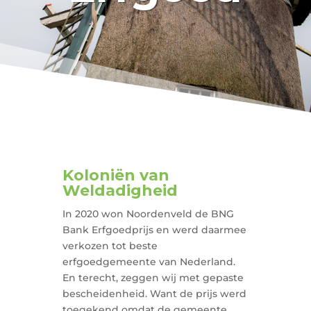
Koloniën van
Weldadigheid
In 2020 won Noordenveld de BNG
Bank Erfgoedprijs en werd daarmee
verkozen tot beste
erfgoedgemeente van Nederland.
En terecht, zeggen wij met gepaste
bescheidenheid. Want de prijs werd
toegekend omdat de gemeente