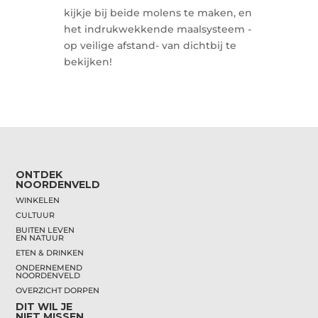
kijkje bij beide molens te maken, en
het indrukwekkende maalsysteem -
op veilige afstand- van dichtbij te
bekijken!
ONTDEK
NOORDENVELD
WINKELEN
CULTUUR
BUITEN LEVEN
EN NATUUR
ETEN & DRINKEN
ONDERNEMEND
NOORDENVELD
OVERZICHT DORPEN
DIT WIL JE
NIET MISSEN