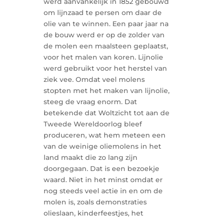
werd aanvankelijk in 1852 gebouwd
om lijnzaad te persen om daar de
olie van te winnen. Een paar jaar na
de bouw werd er op de zolder van
de molen een maalsteen geplaatst,
voor het malen van koren. Lijnolie
werd gebruikt voor het herstel van
ziek vee. Omdat veel molens
stopten met het maken van lijnolie,
steeg de vraag enorm. Dat
betekende dat Woltzicht tot aan de
Tweede Wereldoorlog bleef
produceren, wat hem meteen een
van de weinige oliemolens in het
land maakt die zo lang zijn
doorgegaan. Dat is een bezoekje
waard. Niet in het minst omdat er
nog steeds veel actie in en om de
molen is, zoals demonstraties
olieslaan, kinderfeestjes, het