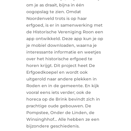
om je as draait, bijna in één
oogopslag te zien. Omdat
Noordenveld trots is op haar
erfgoed, is er in samenwerking met
de Historische Vereniging Roon een
app ontwikkeld. Deze app kun je op
je mobiel downloaden, waarna je
interessante informatie en weetjes
over het historische erfgoed te
horen krijgt. Dit project heet De
Erfgoedkoepel en wordt ook
uitgerold naar andere plekken in
Roden en in de gemeente. En kijk
vooral eens iets verder; ook de
horeca op de Brink bevindt zich in
prachtige oude gebouwen. De
Pompstee, Onder de Linden, de
Winsinghhof… Alle hebben ze een
bijzondere geschiedenis.