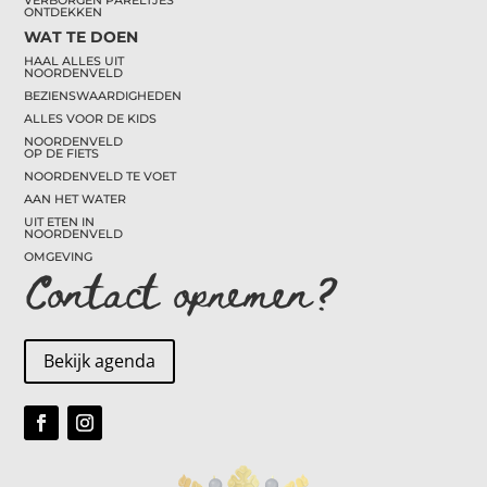
VERBORGEN PARELTJES
ONTDEKKEN
WAT TE DOEN
HAAL ALLES UIT
NOORDENVELD
BEZIENSWAARDIGHEDEN
ALLES VOOR DE KIDS
NOORDENVELD
OP DE FIETS
NOORDENVELD TE VOET
AAN HET WATER
UIT ETEN IN
NOORDENVELD
OMGEVING
Contact opnemen?
Bekijk agenda