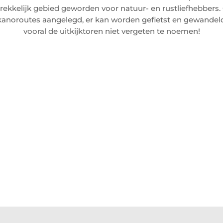
rekkelijk gebied geworden voor natuur- en rustliefhebbers
 kanoroutes aangelegd, er kan worden gefietst en gewandeld
vooral de uitkijktoren niet vergeten te noemen!