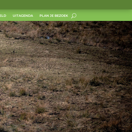
ELD
UITAGENDA
PLAN JE BEZOEK