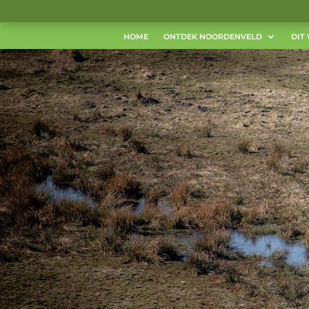
HOME
ONTDEK NOORDENVELD
DIT 