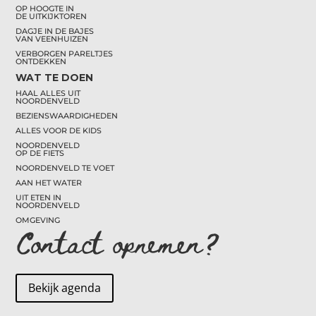
OP HOOGTE IN
DE UITKIJKTOREN
DAGJE IN DE BAJES
VAN VEENHUIZEN
VERBORGEN PARELTJES
ONTDEKKEN
WAT TE DOEN
HAAL ALLES UIT
NOORDENVELD
BEZIENSWAARDIGHEDEN
ALLES VOOR DE KIDS
NOORDENVELD
OP DE FIETS
NOORDENVELD TE VOET
AAN HET WATER
UIT ETEN IN
NOORDENVELD
OMGEVING
Contact opnemen?
Bekijk agenda