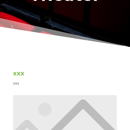
xxx
xxx