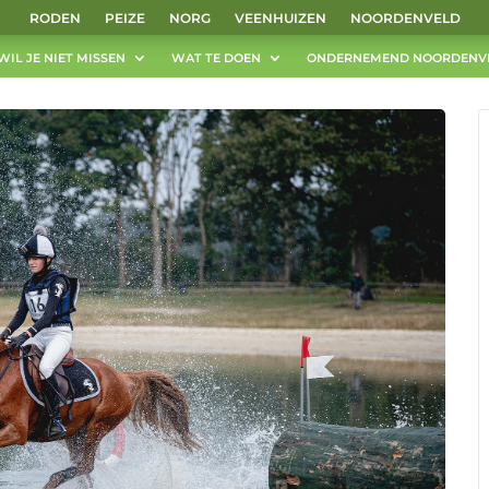
RODEN
PEIZE
NORG
VEENHUIZEN
NOORDENVELD
WIL JE NIET MISSEN
WAT TE DOEN
ONDERNEMEND NOORDENV