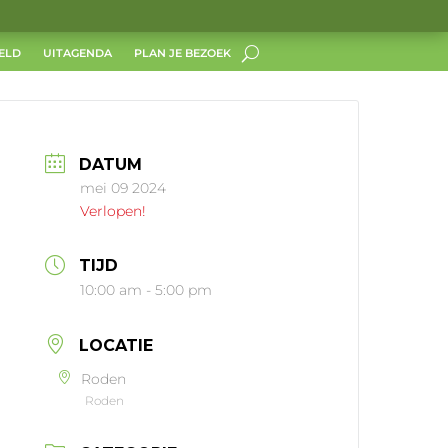
ELD
UITAGENDA
PLAN JE BEZOEK
DATUM
mei 09 2024
Verlopen!
TIJD
10:00 am - 5:00 pm
LOCATIE
Roden
Roden