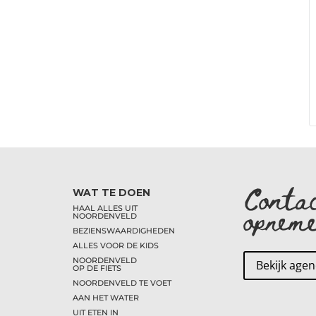
Conta
WAT TE DOEN
opnem
HAAL ALLES UIT
NOORDENVELD
BEZIENSWAARDIGHEDEN
ALLES VOOR DE KIDS
NOORDENVELD
Bekijk age
OP DE FIETS
NOORDENVELD TE VOET
AAN HET WATER
UIT ETEN IN