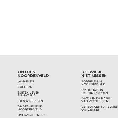
ONTDEK
DIT WIL JE
NOORDENVELD
NIET MISSEN
WINKELEN
BORRELEN IN
NOORDENVELD
CULTUUR
OP HOOGTE IN
BUITEN LEVEN
DE UITKIJKTOREN
EN NATUUR
DAGJE IN DE BAJES
ETEN & DRINKEN
VAN VEENHUIZEN
ONDERNEMEND
VERBORGEN PARELTJES
NOORDENVELD
ONTDEKKEN
OVERZICHT DORPEN