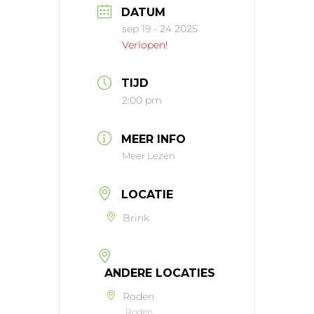
DATUM
sep 19 - 24 2025
Verlopen!
TIJD
2:00 pm
MEER INFO
Meer Lezen
LOCATIE
Brink
ANDERE LOCATIES
Roden
Roden