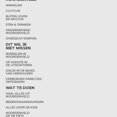
WINKELEN
CULTUUR
BUITEN LEVEN
EN NATUUR
ETEN & DRINKEN
ONDERNEMEND
NOORDENVELD
OVERZICHT DORPEN
DIT WIL JE
NIET MISSEN
BORRELEN IN
NOORDENVELD
OP HOOGTE IN
DE UITKIJKTOREN
DAGJE IN DE BAJES
VAN VEENHUIZEN
VERBORGEN PARELTJES
ONTDEKKEN
WAT TE DOEN
HAAL ALLES UIT
NOORDENVELD
BEZIENSWAARDIGHEDEN
ALLES VOOR DE KIDS
NOORDENVELD
OP DE FIETS