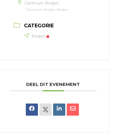
Centrum Roden
Centrum Roden, Roden
CATEGORIE
Roden
DEEL DIT EVENEMENT