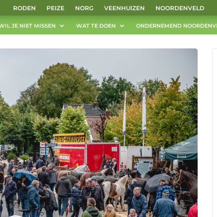
RODEN
PEIZE
NORG
VEENHUIZEN
NOORDENVELD
WIL JE NIET MISSEN
WAT TE DOEN
ONDERNEMEND NOORDENV