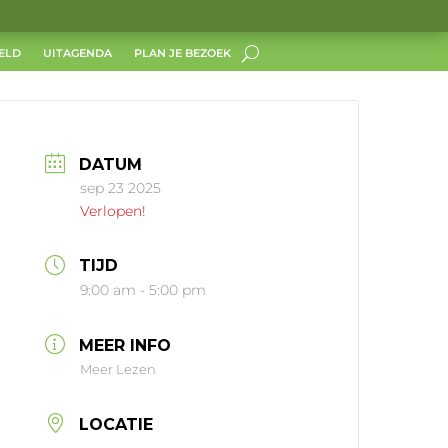
ELD
UITAGENDA
PLAN JE BEZOEK
DATUM
sep 23 2025
Verlopen!
TIJD
9:00 am - 5:00 pm
MEER INFO
Meer Lezen
LOCATIE