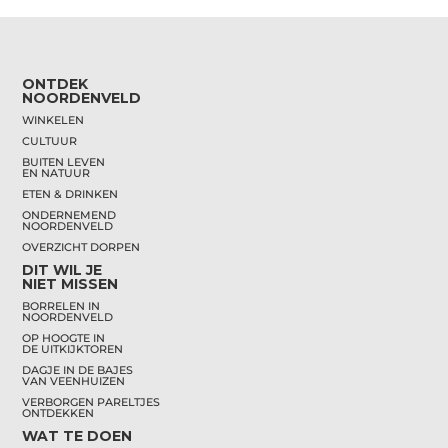
ONTDEK
NOORDENVELD
WINKELEN
CULTUUR
BUITEN LEVEN
EN NATUUR
ETEN & DRINKEN
ONDERNEMEND
NOORDENVELD
OVERZICHT DORPEN
DIT WIL JE
NIET MISSEN
BORRELEN IN
NOORDENVELD
OP HOOGTE IN
DE UITKIJKTOREN
DAGJE IN DE BAJES
VAN VEENHUIZEN
VERBORGEN PARELTJES
ONTDEKKEN
WAT TE DOEN