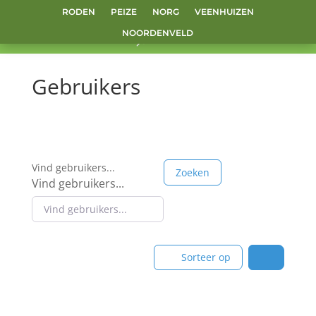
RODEN
PEIZE
NORG
VEENHUIZEN
NOORDENVELD
Gebruikers
Vind gebruikers...
Zoeken
Vind gebruikers...
Sorteer op