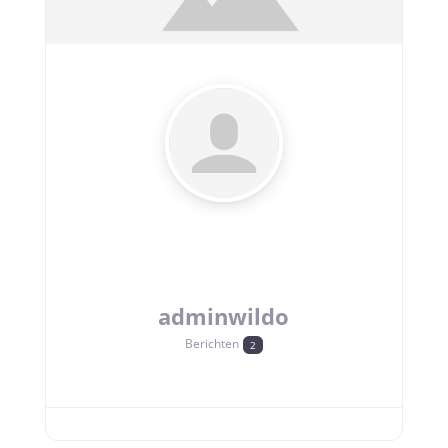
adminwildo
Berichten
2