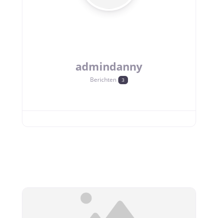
admindanny
Berichten
3