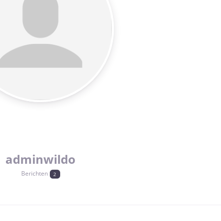
adminwildo
Berichten
2