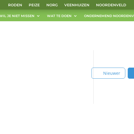
RODEN
PEIZE
NORG
VEENHUIZEN
NOORDENVELD
WIL JE NIET MISSEN
WAT TE DOEN
ONDERNEMEND NOORDENV
Nieuwer