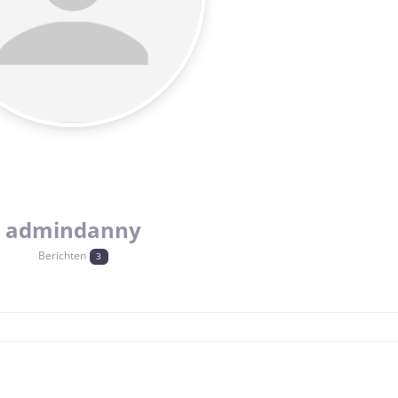
admindanny
Berichten
3