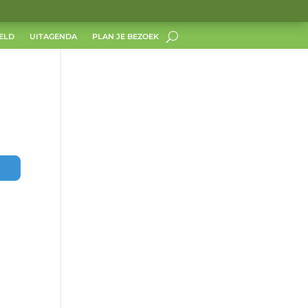
ELD
UITAGENDA
PLAN JE BEZOEK