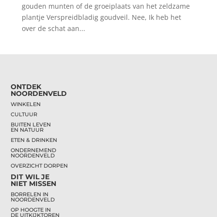
gouden munten of de groeiplaats van het zeldzame
plantje Verspreidbladig goudveil. Nee, Ik heb het
over de schat aan...
ONTDEK
NOORDENVELD
WINKELEN
CULTUUR
BUITEN LEVEN
EN NATUUR
ETEN & DRINKEN
ONDERNEMEND
NOORDENVELD
OVERZICHT DORPEN
DIT WIL JE
NIET MISSEN
BORRELEN IN
NOORDENVELD
OP HOOGTE IN
DE UITKIJKTOREN